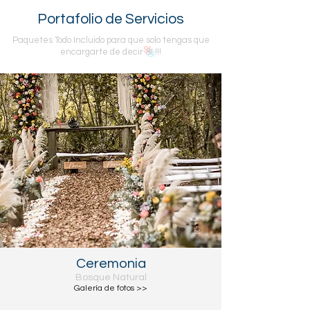
Portafolio de Servicios
Paquetes Todo Incluido para que solo tengas que
encargarte de decir
SI
!!!
Ceremonia
Bosque Natural
Galería de fotos >>