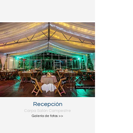
Recepción
Carpa Salón Campestre
Galería de fotos >>