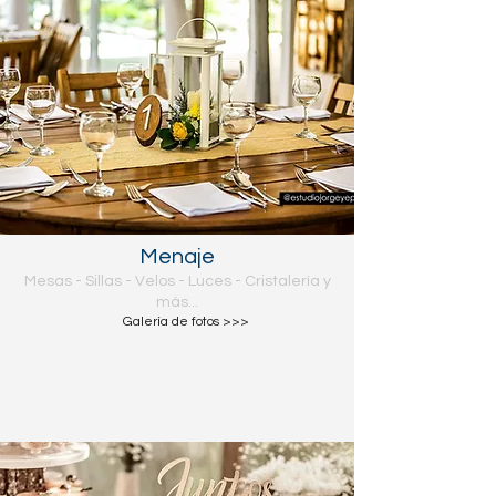
Menaje
Mesas - Sillas - Velos - Luces - Cristalería y
más...
Galería de fotos >>>