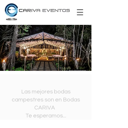
Las mejores bodas
campestres son en Bodas
CARIVA
Te esperamos...