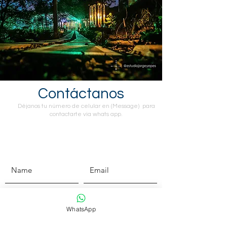
Contáctanos
Déjanos tu número de celular en (Message) para
contactarte via whats app.
WhatsApp