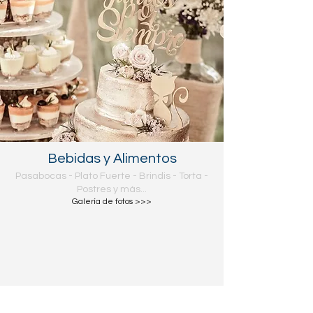
Bebidas y Alimentos
Pasabocas - Plato Fuerte - Brindis - Torta -
Postres y más...
Galería de fotos >>>